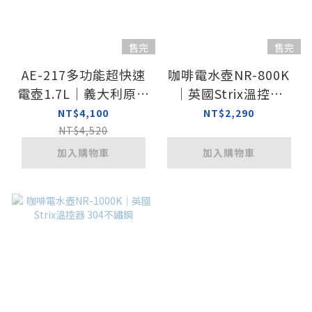
售完
售完
AE-217多功能超快速
咖啡電水壺NR-800K
電壺1.7L｜義大利原裝
｜英國Strix溫控器
進口 英國Strix溫控器
304不鏽鋼
NT$4,100
NT$2,290
NT$4,520
加入購物車
加入購物車