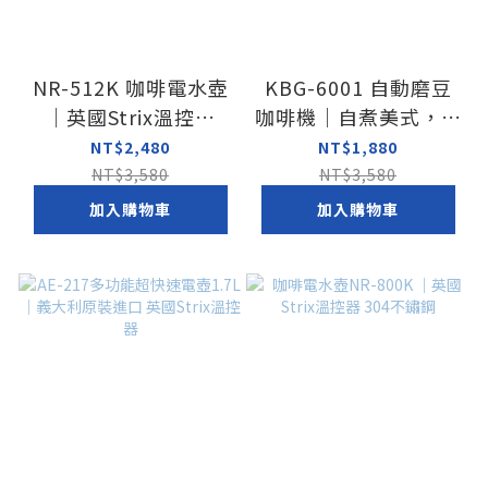
NR-512K 咖啡電水壺
KBG-6001 自動磨豆
｜英國Strix溫控器
咖啡機｜自煮美式，天
304不鏽鋼
天省
NT$2,480
NT$1,880
NT$3,580
NT$3,580
加入購物車
加入購物車