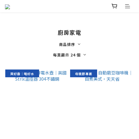
廚房家電
商品排序
每頁顯示 24 個
買好壺｜喝好水
母親節專案