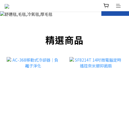
prev
next
精選商品