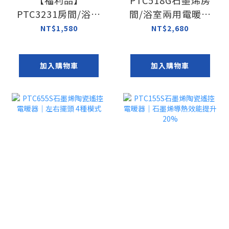
【福利品】
PTC518G石墨烯房
PTC3231房間/浴室
間/浴室兩用電暖器
兩用電暖器｜防潑
｜防潑水設計
NT$1,580
NT$2,680
水設計
加入購物車
加入購物車