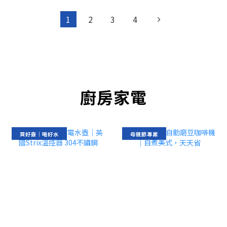
1
2
3
4
廚房家電
買好壺｜喝好水
母親節專案