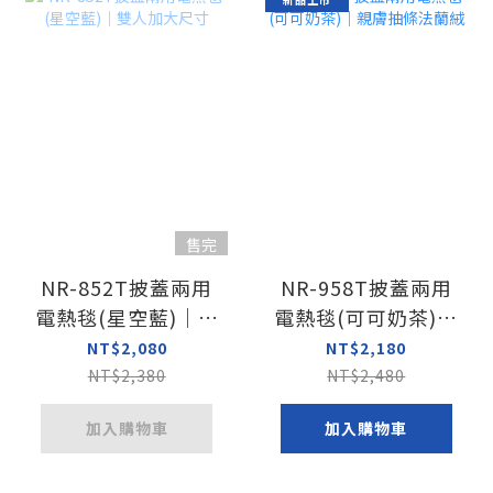
售完
NR-852T披蓋兩用
NR-958T披蓋兩用
電熱毯(星空藍)｜雙
電熱毯(可可奶茶)｜
人加大尺寸
親膚抽條法蘭絨
NT$2,080
NT$2,180
NT$2,380
NT$2,480
加入購物車
加入購物車