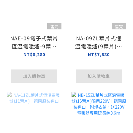
售完
售完
NAE-09電子式葉片
NA-09ZL葉片式恆
恆溫電暖爐-9葉片
溫電暖爐(9葉片)｜
｜德國原裝
德國原裝進口
NT$8,280
NT$7,880
加入購物車
加入購物車