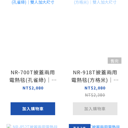
售完
NR-700T披蓋兩用
NR-918T披蓋兩用
電熱毯(孔雀綠)｜雙
電熱毯(方格米)｜雙
人加大尺寸
人加大尺寸
NT$2,080
NT$2,080
NT$2,380
加入購物車
加入購物車
新品上市