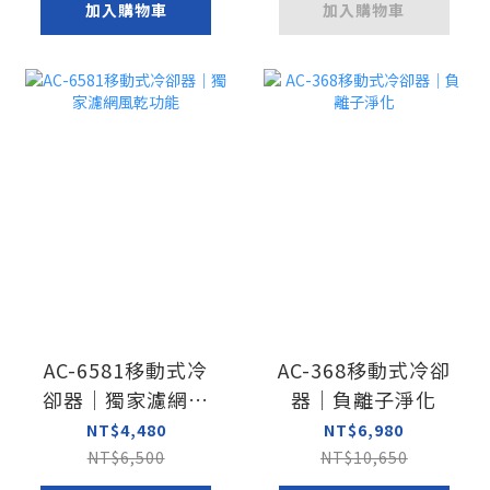
加入購物車
加入購物車
AC-6581移動式冷
AC-368移動式冷卻
卻器｜獨家濾網風
器｜負離子淨化
乾功能
NT$4,480
NT$6,980
NT$6,500
NT$10,650