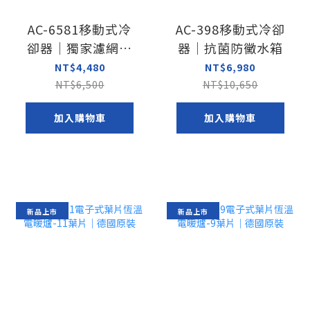
AC-6581移動式冷
AC-398移動式冷卻
卻器｜獨家濾網風
器｜抗菌防黴水箱
乾功能
NT$4,480
NT$6,980
NT$6,500
NT$10,650
加入購物車
加入購物車
新品上市
新品上市