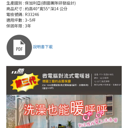
生產國別 : 保加利亞(德國團隊研發設計)
商品尺寸 : 約高40*寬55*深14 公分
電檢號碼 : R33246
適用坪數 : 3~5坪
保固年限 : 3年
說明書下載