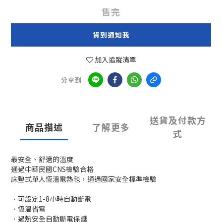
售完
貨到通知我
加入追蹤清單
分享到
送貨及付款方
商品描述
了解更多
式
最安全、舒適的溫度
通過中華民國CNS檢驗合格
床墊式單人恆溫電熱毯，通過國家安全標準檢驗
．可設定1-8小時自動斷電
．恆溫省電
．過熱安全自動斷電保護