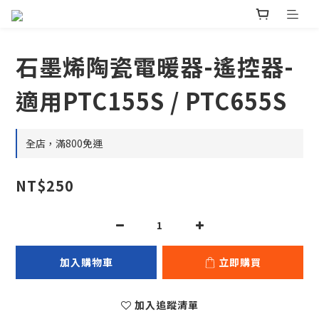
石墨烯陶瓷電暖器-遙控器-
適用PTC155S / PTC655S
全店，滿800免運
NT$250
加入購物車
立即購買
加入追蹤清單