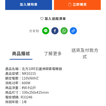
加入購物車
立即購買
加入追蹤清單
分享到
送貨及付款方
商品描述
了解更多
式
產品名稱：北方10吋石墨烯碳素電暖器
產品型號：NR1021S
額定電壓：110V/60HZ
消耗功率：600W
商品淨重：約0.9公斤
商品尺寸：330x250x415mm
電檢號碼 :
R33246
保固年限：1年