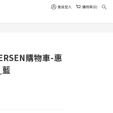
會員登入
購物車(0)
立即購買
ERSEN購物車-惠
_藍