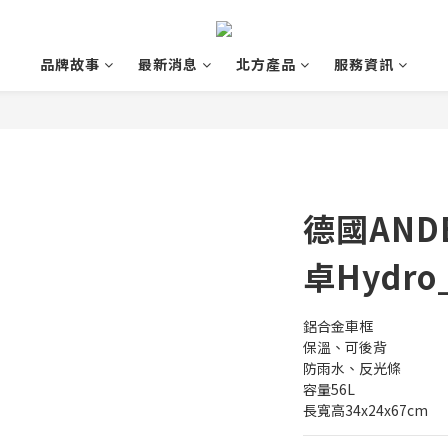
品牌故事
最新消息
北方產品
服務資訊
德國AND
卓Hydro
鋁合金車框
保溫、可後背
防雨水、反光條
容量56L
長寬高34x24x67cm